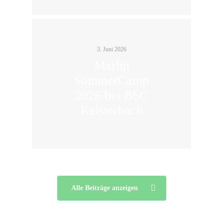
3. Juni 2026
Marlin
SommerCamp
2026 bei BSC
Kelsterbach
Alle Beiträge anzeigen