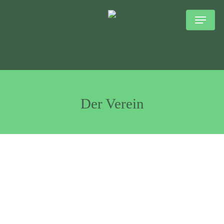
Skip
to
main
content
Der Verein