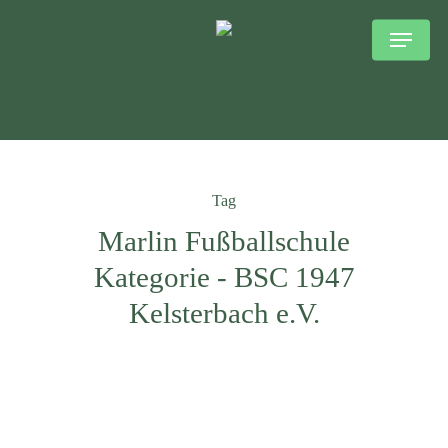
Skip
to
main
content
Tag
Marlin Fußballschule
Kategorie - BSC 1947
Kelsterbach e.V.