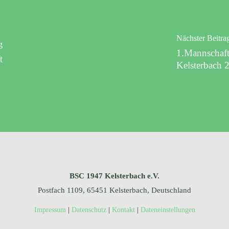
Nächster Beitra
g
1.Mannschaft
t
Kelsterbach 
BSC 1947 Kelsterbach e.V.
Postfach 1109, 65451 Kelsterbach, Deutschland
|
|
|
Impressum
Datenschutz
Kontakt
Dateneinstellungen