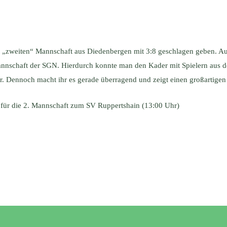
r „zweiten“ Mannschaft aus Diedenbergen mit 3:8 geschlagen geben. Aus
Mannschaft der SGN. Hierdurch konnte man den Kader mit Spielern aus 
 Dennoch macht ihr es gerade überragend und zeigt einen großartigen
ür die 2. Mannschaft zum SV Ruppertshain (13:00 Uhr)