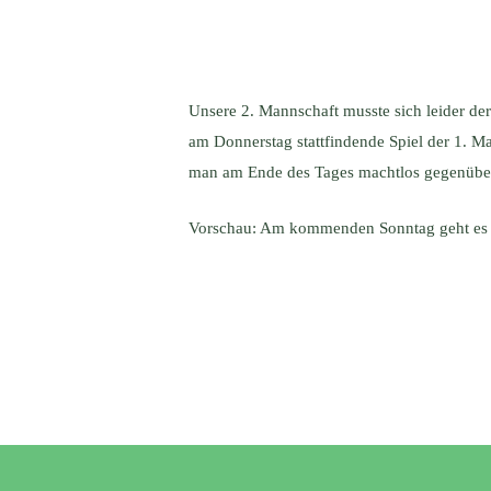
Unsere 2. Mannschaft musste sich leider de
am Donnerstag stattfindende Spiel der 1. 
man am Ende des Tages machtlos gegenüber.
Vorschau: Am kommenden Sonntag geht es f