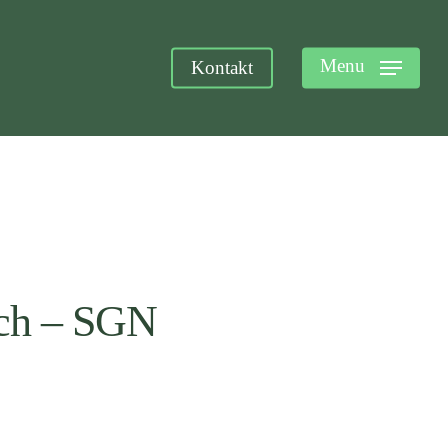
Menu
Kontakt
ach – SGN