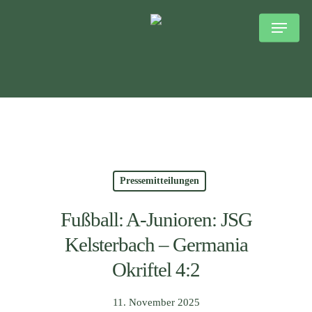
Skip
to
main
content
Pressemitteilungen
Fußball: A-Junioren: JSG
Kelsterbach – Germania
Okriftel 4:2
11. November 2025