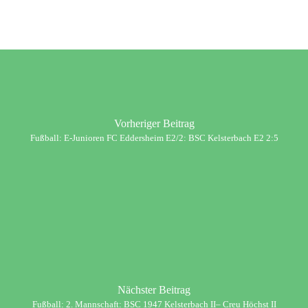
Vorheriger Beitrag
Fußball: E-Junioren FC Eddersheim E2/2: BSC Kelsterbach E2 2:5
Nächster Beitrag
Fußball: 2. Mannschaft: BSC 1947 Kelsterbach II– Creu Höchst II