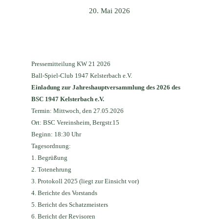
20. Mai 2026
Pressemitteilung KW 21 2026
Ball-Spiel-Club 1947 Kelsterbach e.V.
Einladung zur Jahreshauptversammlung des 2026 des
BSC 1947 Kelsterbach e.V.
Termin:
Mittwoch, den 27.05.2026
Ort:
BSC Vereinsheim, Bergstr.15
Beginn:
18:30 Uhr
Tagesordnung:
1.
Begrüßung
2.
Totenehrung
3.
Protokoll 2025 (liegt zur Einsicht vor)
4.
Berichte des Vorstands
5.
Bericht des Schatzmeisters
6.
Bericht der Revisoren