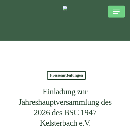
Skip
to
main
content
Pressemitteilungen
Einladung zur
Jahreshauptversammlung des
2026 des BSC 1947
Kelsterbach e.V.