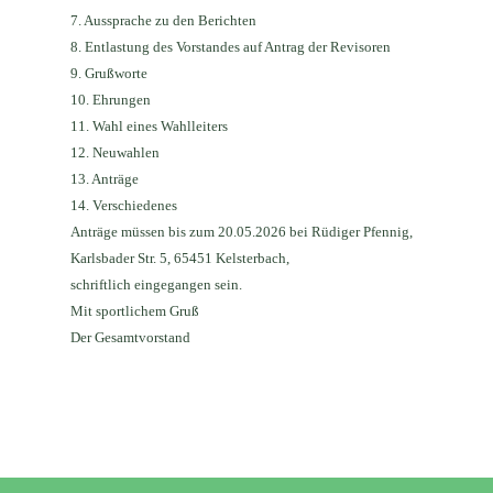
7.
Aussprache zu den Berichten
8.
Entlastung des Vorstandes auf Antrag der Revisoren
9.
Grußworte
10.
Ehrungen
11.
Wahl eines Wahlleiters
12.
Neuwahlen
13.
Anträge
14.
Verschiedenes
Anträge müssen bis zum 20.05.2026 bei Rüdiger Pfennig,
Karlsbader Str. 5, 65451 Kelsterbach,
schriftlich eingegangen sein.
Mit sportlichem Gruß
Der Gesamtvorstand