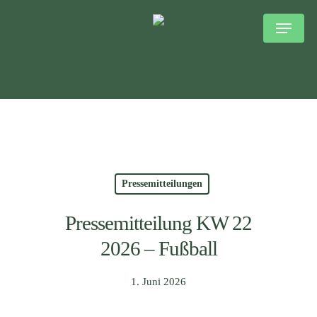
Skip
to
main
content
Pressemitteilungen
Pressemitteilung KW 22
2026 – Fußball
1. Juni 2026