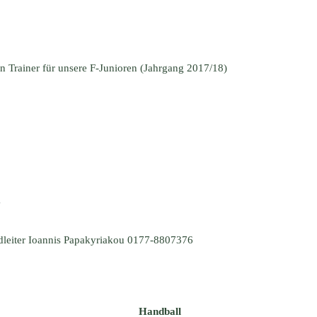
n Trainer für unsere F-Junioren (Jahrgang 2017/18)
g
ndleiter Ioannis Papakyriakou 0177-8807376
Handball