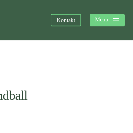
Menu
Kontakt
dball