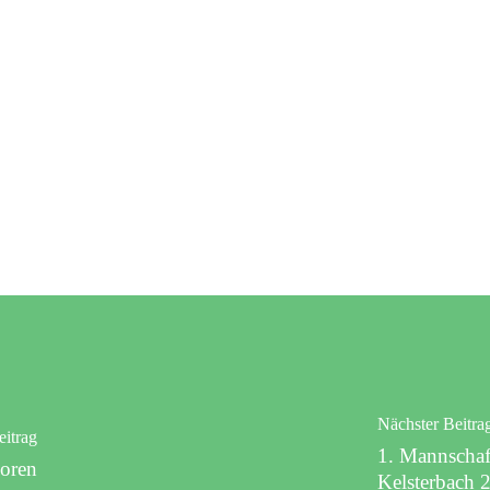
Nächster Beitra
eitrag
1. Mannschaf
ioren
Kelsterbach 