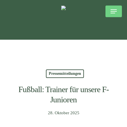
Skip
to
main
content
Pressemitteilungen
Fußball: Trainer für unsere F-
Junioren
28. Oktober 2025